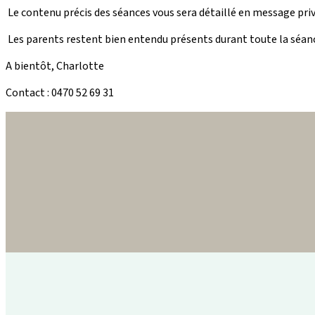
Le contenu précis des séances vous sera détaillé en message pri
Les parents restent bien entendu présents durant toute la séan
A bientôt, Charlotte
Contact : 0470 52 69 31